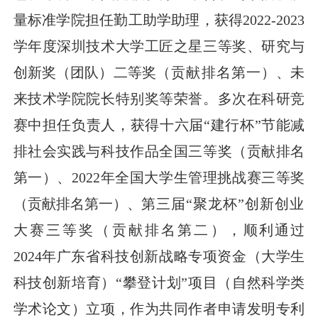
量标准学院担任勤工助学助理，获得
2022-2023
学年度深圳技术大学工匠之星三等奖、研究与
创新奖（团队）二等奖
（贡献排名第一）
、未
来技术学院院长特别奖等荣誉。多次在科研竞
赛中担任负责人，获得十六届
“建行杯”节能减
排社会实践与科技作品全国三等奖（贡献排名
第一）、
2022
年全国大学生管理挑战赛三等奖
（贡献排名第一）、
第三届
“聚龙杯”创新创业
大赛三等奖（贡献排名第二）
，
顺利通过
2024
年广东省科技创新战略专项资金（大学生
科技创新培育）“攀登计划”项目（自然科学类
学术论文）立项，作为共同作者申请发明专利