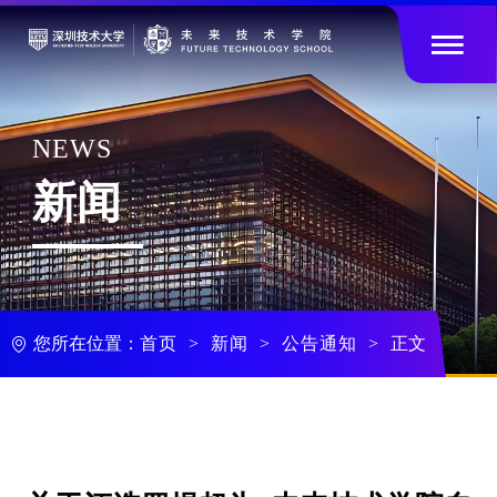

NEWS
新闻
您所在位置：
首页
新闻
公告通知
学工
正文
