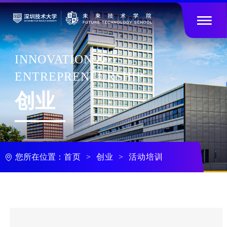

INNOVATION &
ENTREPRENEURSHIP
创业
您所在位置：
首页
创业
活动培训
