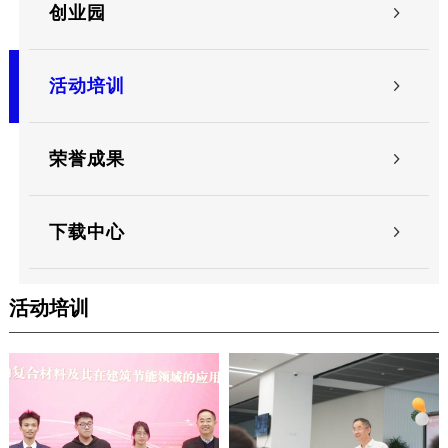
创业园

活动培训

荣誉成果

下载中心

活动培训